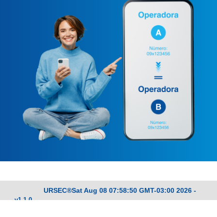
URSEC®Sat Aug 08 07:58:50 GMT-03:00 2026 -
v1.1.0
Términos y Condiciones de Uso